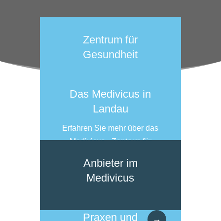
Zentrum für
Gesundheit
Das Medivicus in
Landau
Erfahren Sie mehr über das
Medivicus - Zentrum für
Gesundheit in Landau.
Anbieter im
Mehr erfahren
Medivicus
Praxen und
→