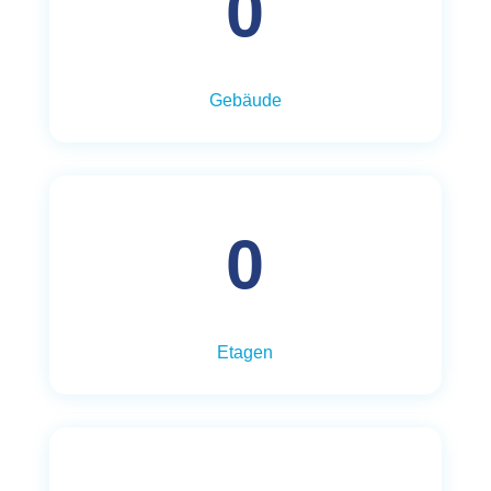
0
Gebäude
0
Etagen