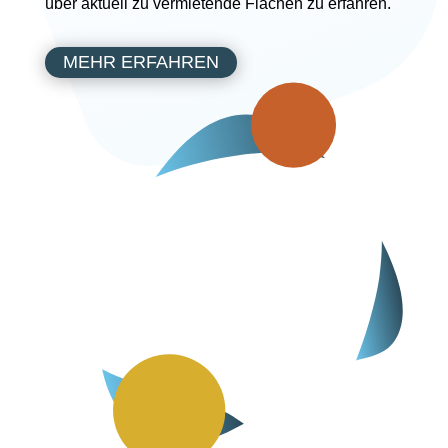
über aktuell zu vermietende Flächen zu erfahren.
MEHR ERFAHREN