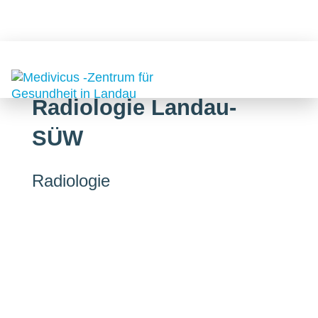
Radiologie Landau-
SÜW
Radiologie